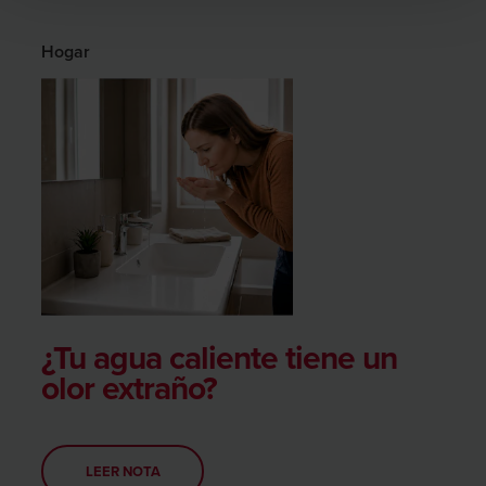
t
o
Hogar
¿Tu agua caliente tiene un
olor extraño?
LEER NOTA