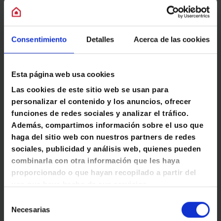
Consentimiento
Detalles
Acerca de las cookies
CADENAS NACIONALES
Esta página web usa cookies
Las cookies de este sitio web se usan para
personalizar el contenido y los anuncios, ofrecer
funciones de redes sociales y analizar el tráfico.
Además, compartimos información sobre el uso que
haga del sitio web con nuestros partners de redes
sociales, publicidad y análisis web, quienes pueden
combinarla con otra información que les haya
proporcionado o que hayan recopilado a partir del
uso que haya hecho de sus servicios.
ZONA NORTE
S
Necesarias
e