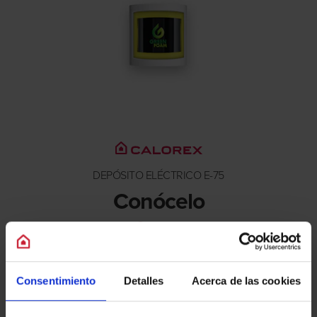
DEPÓSITO ELÉCTRICO E-75
Conócelo
Consentimiento
Detalles
Acerca de las cookies