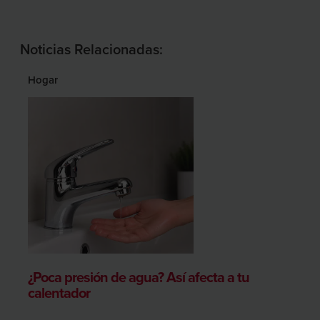
Noticias Relacionadas:
Hogar
¿Poca presión de agua? Así afecta a tu
calentador