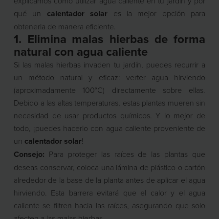
explicamos cómo utilizar agua caliente en tu jardín y por
qué un
calentador solar
es la mejor opción para
obtenerla de manera eficiente.
1. Elimina malas hierbas de forma
natural con agua caliente
Si las malas hierbas invaden tu jardín, puedes recurrir a
un método natural y eficaz: verter agua hirviendo
(aproximadamente 100°C) directamente sobre ellas.
Debido a las altas temperaturas, estas plantas mueren sin
necesidad de usar productos químicos. Y lo mejor de
todo, ¡puedes hacerlo con agua caliente proveniente de
un
calentador solar
!
Consejo:
Para proteger las raíces de las plantas que
deseas conservar, coloca una lámina de plástico o cartón
alrededor de la base de la planta antes de aplicar el agua
hirviendo. Esta barrera evitará que el calor y el agua
caliente se filtren hacia las raíces, asegurando que solo
afecten a las malas hierbas.